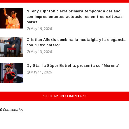
Nileny Dippton cierra primera temporada del año,
con impresionantes actuaciones en tres exitosas
obras
May 19, 2026
Cristian Allexis combina la nostalgia y la elegancia
con “Otro bolero”
May 13, 2026
Dy Star la Súper Estrella, presenta su “Morena”
May 11, 2026
PUBLICAR UN COMENTARIO
0 Comentarios