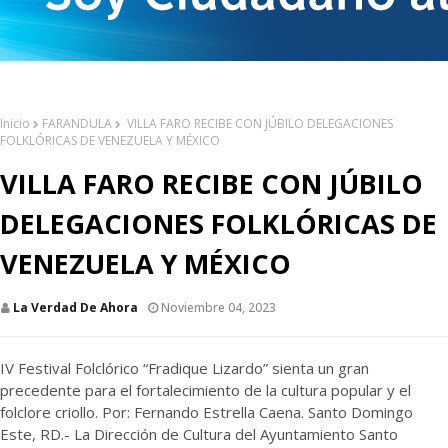
Inicio
FARANDULA
VILLA FARO RECIBE CON JÚBILO DELEGACIONES
FOLKLÓRICAS DE VENEZUELA Y MÉXICO
VILLA FARO RECIBE CON JÚBILO
DELEGACIONES FOLKLÓRICAS DE
VENEZUELA Y MÉXICO
La Verdad De Ahora
Noviembre 04, 2023
IV Festival Folclórico “Fradique Lizardo” sienta un gran
precedente para el fortalecimiento de la cultura popular y el
folclore criollo. Por: Fernando Estrella Caena. Santo Domingo
Este, RD.- La Dirección de Cultura del Ayuntamiento Santo