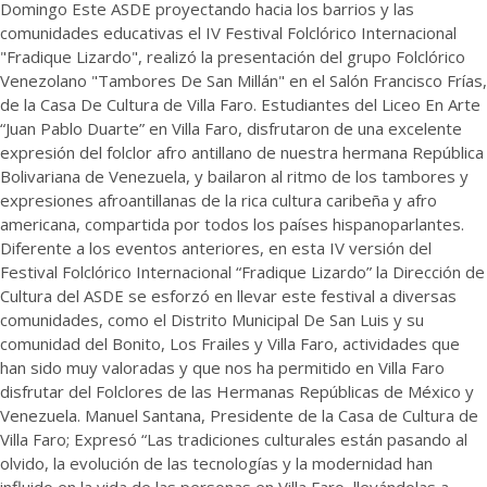
Domingo Este ASDE proyectando hacia los barrios y las
comunidades educativas el IV Festival Folclórico Internacional
"Fradique Lizardo", realizó la presentación del grupo Folclórico
Venezolano "Tambores De San Millán" en el Salón Francisco Frías,
de la Casa De Cultura de Villa Faro. Estudiantes del Liceo En Arte
“Juan Pablo Duarte” en Villa Faro, disfrutaron de una excelente
expresión del folclor afro antillano de nuestra hermana República
Bolivariana de Venezuela, y bailaron al ritmo de los tambores y
expresiones afroantillanas de la rica cultura caribeña y afro
americana, compartida por todos los países hispanoparlantes.
Diferente a los eventos anteriores, en esta IV versión del
Festival Folclórico Internacional “Fradique Lizardo” la Dirección de
Cultura del ASDE se esforzó en llevar este festival a diversas
comunidades, como el Distrito Municipal De San Luis y su
comunidad del Bonito, Los Frailes y Villa Faro, actividades que
han sido muy valoradas y que nos ha permitido en Villa Faro
disfrutar del Folclores de las Hermanas Repúblicas de México y
Venezuela. Manuel Santana, Presidente de la Casa de Cultura de
Villa Faro; Expresó “Las tradiciones culturales están pasando al
olvido, la evolución de las tecnologías y la modernidad han