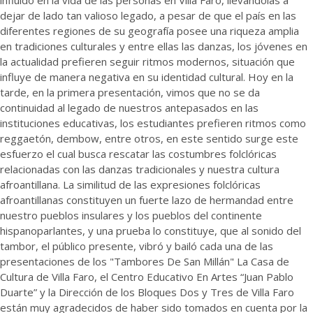
influido en la vida de las personas en Villa Faro, llevándolas a
dejar de lado tan valioso legado, a pesar de que el país en las
diferentes regiones de su geografía posee una riqueza amplia
en tradiciones culturales y entre ellas las danzas, los jóvenes en
la actualidad prefieren seguir ritmos modernos, situación que
influye de manera negativa en su identidad cultural. Hoy en la
tarde, en la primera presentación, vimos que no se da
continuidad al legado de nuestros antepasados en las
instituciones educativas, los estudiantes prefieren ritmos como
reggaetón, dembow, entre otros, en este sentido surge este
esfuerzo el cual busca rescatar las costumbres folclóricas
relacionadas con las danzas tradicionales y nuestra cultura
afroantillana. La similitud de las expresiones folclóricas
afroantillanas constituyen un fuerte lazo de hermandad entre
nuestro pueblos insulares y los pueblos del continente
hispanoparlantes, y una prueba lo constituye, que al sonido del
tambor, el público presente, vibró y bailó cada una de las
presentaciones de los "Tambores De San Millán" La Casa de
Cultura de Villa Faro, el Centro Educativo En Artes “Juan Pablo
Duarte” y la Dirección de los Bloques Dos y Tres de Villa Faro
están muy agradecidos de haber sido tomados en cuenta por la