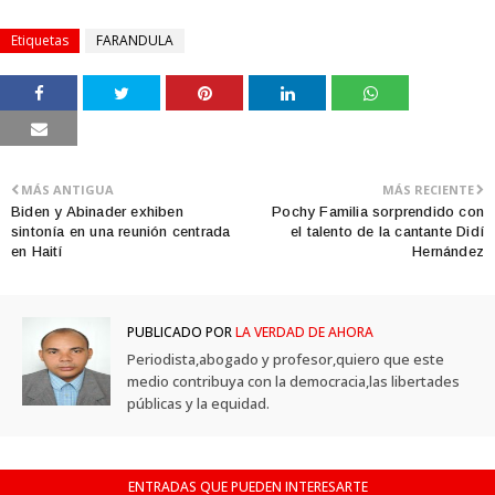
Etiquetas
FARANDULA
MÁS ANTIGUA
MÁS RECIENTE
Biden y Abinader exhiben
Pochy Familia sorprendido con
sintonía en una reunión centrada
el talento de la cantante Didí
en Haití
Hernández
PUBLICADO POR
LA VERDAD DE AHORA
Periodista,abogado y profesor,quiero que este
medio contribuya con la democracia,las libertades
públicas y la equidad.
ENTRADAS QUE PUEDEN INTERESARTE