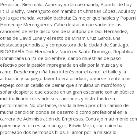
Perdición, Bien malo, Aquí soy yo la que manda, A partir de hoy
Ft El Blachy, Merenguito con mambo Ft Christian López, Aquí soy
yo la que manda, versión bachata; Es mejor que hables y Popurri
Homenaje Merengueros. Cabe destacar que varias de las
canciones de este disco son de la autoría de Didí Hernández,
otras de David Luna y el resto de Miriam Cruz García, una
destacada periodista y compositora de la ciudad de Santiago.
BIOGRAFÍA Didí Hernández Nació en Santo Domingo, República
Dominicana un 23 de diciembre, dando muestras de paso
efectivo por la pasión impregnada en ella por la música y el
canto. Desde muy niña tuvo interés por el canto, el baile y la
actuación y su juego favorito era producir, pararse frente a un
espejo con un cepillo de peinar que simulaba un micrófono y
soñar despierta que estaba en un gran escenario con un público
multitudinario coreando sus canciones y disfrutando su
performance. No obstante, la vida la llevó por otro camino de
mucha bendición donde se desarrolló como profesional en la
carrera de Administración de Empresas. Contrajo matrimonio con
quien hoy en día es su manager, Edwin Mejía, con quien ha
procreado dos hermosos hijos. El amor por la música lo