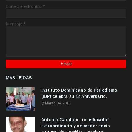
Correo electrónico
*
Mensaje
*
MAS LEIDAS
Instituto Dominicano de Periodismo
(IDP) celebra su 44 Aniversario.
Marzo 04, 2013
Antonio Garabito : un educador
extraordinario y animador socio