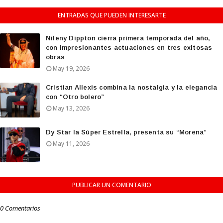
ENTRADAS QUE PUEDEN INTERESARTE
Nileny Dippton cierra primera temporada del año,
con impresionantes actuaciones en tres exitosas
obras
May 19, 2026
Cristian Allexis combina la nostalgia y la elegancia
con “Otro bolero”
May 13, 2026
Dy Star la Súper Estrella, presenta su “Morena”
May 11, 2026
PUBLICAR UN COMENTARIO
0 Comentarios