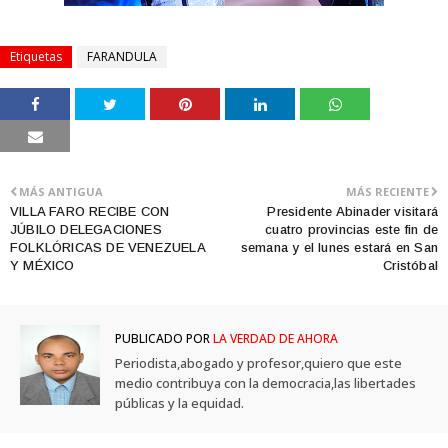
Etiquetas
FARANDULA
MÁS ANTIGUA
MÁS RECIENTE
VILLA FARO RECIBE CON
Presidente Abinader visitará
JÚBILO DELEGACIONES
cuatro provincias este fin de
FOLKLÓRICAS DE VENEZUELA
semana y el lunes estará en San
Y MÉXICO
Cristóbal
PUBLICADO POR
LA VERDAD DE AHORA
Periodista,abogado y profesor,quiero que este
medio contribuya con la democracia,las libertades
públicas y la equidad.