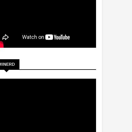
MINERD