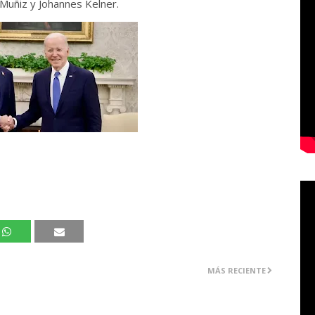
Muñiz y Johannes Kelner.
MÁS RECIENTE