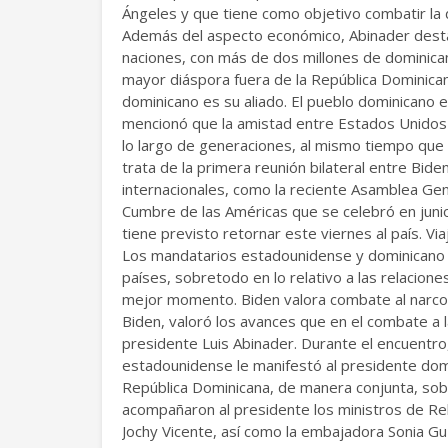
Ángeles y que tiene como objetivo combatir la 
Además del aspecto económico, Abinader desta
naciones, con más de dos millones de dominica
mayor diáspora fuera de la República Dominican
dominicano es su aliado. El pueblo dominicano e
mencionó que la amistad entre Estados Unidos 
lo largo de generaciones, al mismo tiempo que 
trata de la primera reunión bilateral entre Bide
internacionales, como la reciente Asamblea Gen
Cumbre de las Américas que se celebró en juni
tiene previsto retornar este viernes al país. 
Los mandatarios estadounidense y dominicano
países, sobretodo en lo relativo a las relacione
mejor momento. Biden valora combate al narcot
Biden, valoró los avances que en el combate a l
presidente Luis Abinader. Durante el encuentro,
estadounidense le manifestó al presidente dom
República Dominicana, de manera conjunta, sob
acompañaron al presidente los ministros de Re
Jochy Vicente, así como la embajadora Sonia G