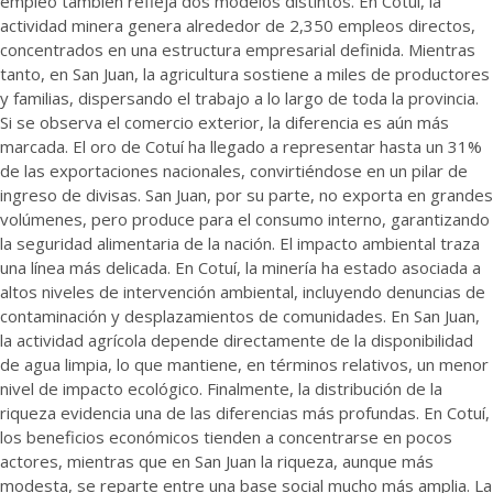
empleo también refleja dos modelos distintos. En Cotuí, la
actividad minera genera alrededor de 2,350 empleos directos,
concentrados en una estructura empresarial definida. Mientras
tanto, en San Juan, la agricultura sostiene a miles de productores
y familias, dispersando el trabajo a lo largo de toda la provincia.
Si se observa el comercio exterior, la diferencia es aún más
marcada. El oro de Cotuí ha llegado a representar hasta un 31%
de las exportaciones nacionales, convirtiéndose en un pilar de
ingreso de divisas. San Juan, por su parte, no exporta en grandes
volúmenes, pero produce para el consumo interno, garantizando
la seguridad alimentaria de la nación. El impacto ambiental traza
una línea más delicada. En Cotuí, la minería ha estado asociada a
altos niveles de intervención ambiental, incluyendo denuncias de
contaminación y desplazamientos de comunidades. En San Juan,
la actividad agrícola depende directamente de la disponibilidad
de agua limpia, lo que mantiene, en términos relativos, un menor
nivel de impacto ecológico. Finalmente, la distribución de la
riqueza evidencia una de las diferencias más profundas. En Cotuí,
los beneficios económicos tienden a concentrarse en pocos
actores, mientras que en San Juan la riqueza, aunque más
modesta, se reparte entre una base social mucho más amplia. La