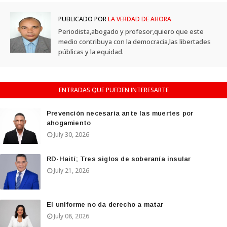
PUBLICADO POR
LA VERDAD DE AHORA
Periodista,abogado y profesor,quiero que este
medio contribuya con la democracia,las libertades
públicas y la equidad.
ENTRADAS QUE PUEDEN INTERESARTE
Prevención necesaria ante las muertes por
ahogamiento
July 30, 2026
RD-Haití; Tres siglos de soberanía insular
July 21, 2026
El uniforme no da derecho a matar
July 08, 2026