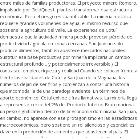
entre miles de familias productoras. El proyecto minero Romero,
impulsado por GoldQuest, plantea transformar esa estructura
económica. Pero el riesgo es cuantificable: La minería metálica
requiere grandes volúmenes de agua, el mismo recurso que
sostiene la agricultura del valle. La experiencia de Cotuí
demuestra que la actividad minera puede provocar pérdida de
productividad agrícola en zonas cercanas. San Juan no solo
produce alimentos; también abastece mercados nacionales.
Sustituir esa base productiva por minería implicaría un cambio
estructural profundo… y potencialmente irreversible.} El
contraste: empleo, riqueza y realidad Cuando se colocan frente a
frente las realidades de Cotuí y San Juan de la Maguana, los
números dejan de ser fríos y comienzan a contar una historia
que incomoda: la de una paradoja evidente. En términos de
aporte económico, Cotuí exhibe cifras llamativas. La minería llega
a representar cerca del 2% del Producto Interno Bruto nacional,
un peso significativo dentro de la economía dominicana. San Juan,
en cambio, no aparece con ese protagonismo en las estadísticas
macroeconómicas, pero sostiene un rol silencioso y esencial: es
clave en la producción de alimentos que abastecen al país. El