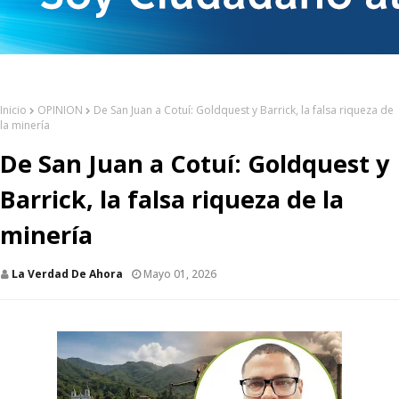
Inicio
OPINION
De San Juan a Cotuí: Goldquest y Barrick, la falsa riqueza de
la minería
De San Juan a Cotuí: Goldquest y
Barrick, la falsa riqueza de la
minería
La Verdad De Ahora
Mayo 01, 2026