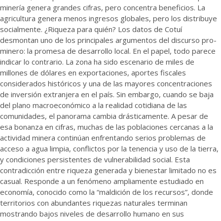
minería genera grandes cifras, pero concentra beneficios. La
agricultura genera menos ingresos globales, pero los distribuye
socialmente. ¿Riqueza para quién? Los datos de Cotuí
desmontan uno de los principales argumentos del discurso pro-
minero: la promesa de desarrollo local. En el papel, todo parece
indicar lo contrario. La zona ha sido escenario de miles de
millones de dólares en exportaciones, aportes fiscales
considerados históricos y una de las mayores concentraciones
de inversión extranjera en el país. Sin embargo, cuando se baja
del plano macroeconómico a la realidad cotidiana de las
comunidades, el panorama cambia drásticamente. A pesar de
esa bonanza en cifras, muchas de las poblaciones cercanas a la
actividad minera continúan enfrentando serios problemas de
acceso a agua limpia, conflictos por la tenencia y uso de la tierra,
y condiciones persistentes de vulnerabilidad social. Esta
contradicción entre riqueza generada y bienestar limitado no es
casual. Responde a un fenómeno ampliamente estudiado en
economía, conocido como la “maldición de los recursos”, donde
territorios con abundantes riquezas naturales terminan
mostrando bajos niveles de desarrollo humano en sus