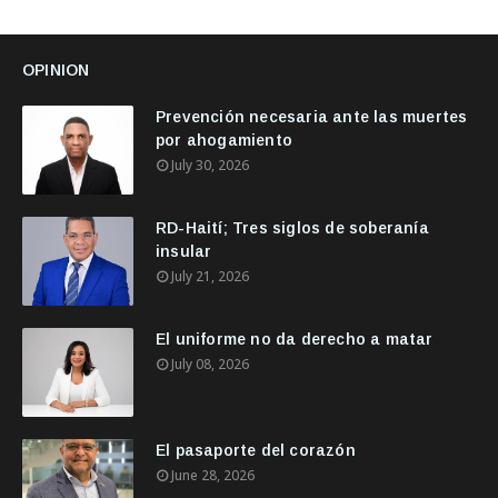
OPINION
Prevención necesaria ante las muertes
por ahogamiento
July 30, 2026
RD-Haití; Tres siglos de soberanía
insular
July 21, 2026
El uniforme no da derecho a matar
July 08, 2026
El pasaporte del corazón
June 28, 2026