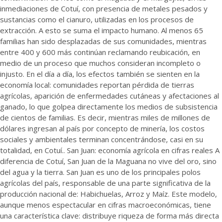
inmediaciones de Cotuí, con presencia de metales pesados y
sustancias como el cianuro, utilizadas en los procesos de
extracción. A esto se suma el impacto humano. Al menos 65
familias han sido desplazadas de sus comunidades, mientras
entre 400 y 600 más continúan reclamando reubicación, en
medio de un proceso que muchos consideran incompleto o
injusto. En el día a día, los efectos también se sienten en la
economía local: comunidades reportan pérdida de tierras
agrícolas, aparición de enfermedades cutáneas y afectaciones al
ganado, lo que golpea directamente los medios de subsistencia
de cientos de familias. Es decir, mientras miles de millones de
dólares ingresan al país por concepto de minería, los costos
sociales y ambientales terminan concentrándose, casi en su
totalidad, en Cotuí.. San Juan: economía agrícola en cifras reales A
diferencia de Cotuí, San Juan de la Maguana no vive del oro, sino
del agua y la tierra. San Juan es uno de los principales polos
agrícolas del país, responsable de una parte significativa de la
producción nacional de: Habichuelas, Arroz y Maíz. Este modelo,
aunque menos espectacular en cifras macroeconómicas, tiene
una característica clave: distribuye riqueza de forma más directa