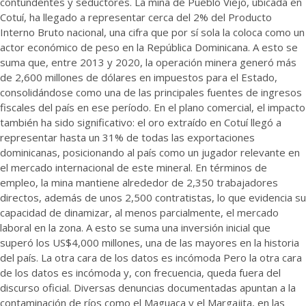
contundentes y seductores. La mina de Pueblo Viejo, ubicada en
Cotuí, ha llegado a representar cerca del 2% del Producto
Interno Bruto nacional, una cifra que por sí sola la coloca como un
actor económico de peso en la República Dominicana. A esto se
suma que, entre 2013 y 2020, la operación minera generó más
de 2,600 millones de dólares en impuestos para el Estado,
consolidándose como una de las principales fuentes de ingresos
fiscales del país en ese período. En el plano comercial, el impacto
también ha sido significativo: el oro extraído en Cotuí llegó a
representar hasta un 31% de todas las exportaciones
dominicanas, posicionando al país como un jugador relevante en
el mercado internacional de este mineral. En términos de
empleo, la mina mantiene alrededor de 2,350 trabajadores
directos, además de unos 2,500 contratistas, lo que evidencia su
capacidad de dinamizar, al menos parcialmente, el mercado
laboral en la zona. A esto se suma una inversión inicial que
superó los US$4,000 millones, una de las mayores en la historia
del país. La otra cara de los datos es incómoda Pero la otra cara
de los datos es incómoda y, con frecuencia, queda fuera del
discurso oficial. Diversas denuncias documentadas apuntan a la
contaminación de ríos como el Maguaca y el Margajita, en las