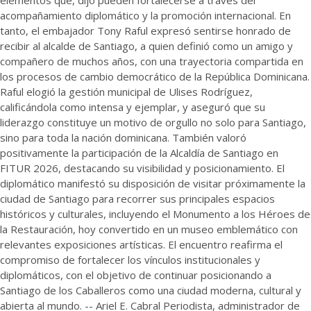
elementos que, dijo pueden fortalecerse a través del
acompañamiento diplomático y la promoción internacional. En
tanto, el embajador Tony Raful expresó sentirse honrado de
recibir al alcalde de Santiago, a quien definió como un amigo y
compañero de muchos años, con una trayectoria compartida en
los procesos de cambio democrático de la República Dominicana.
Raful elogió la gestión municipal de Ulises Rodríguez,
calificándola como intensa y ejemplar, y aseguró que su
liderazgo constituye un motivo de orgullo no solo para Santiago,
sino para toda la nación dominicana. También valoró
positivamente la participación de la Alcaldía de Santiago en
FITUR 2026, destacando su visibilidad y posicionamiento. El
diplomático manifestó su disposición de visitar próximamente la
ciudad de Santiago para recorrer sus principales espacios
históricos y culturales, incluyendo el Monumento a los Héroes de
la Restauración, hoy convertido en un museo emblemático con
relevantes exposiciones artísticas. El encuentro reafirma el
compromiso de fortalecer los vínculos institucionales y
diplomáticos, con el objetivo de continuar posicionando a
Santiago de los Caballeros como una ciudad moderna, cultural y
abierta al mundo. -- Ariel E. Cabral Periodista, administrador de