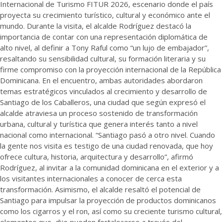
Internacional de Turismo FITUR 2026, escenario donde el país
proyecta su crecimiento turístico, cultural y económico ante el
mundo. Durante la visita, el alcalde Rodríguez destacó la
importancia de contar con una representación diplomática de
alto nivel, al definir a Tony Raful como “un lujo de embajador”,
resaltando su sensibilidad cultural, su formación literaria y su
firme compromiso con la proyección internacional de la República
Dominicana. En el encuentro, ambas autoridades abordaron
temas estratégicos vinculados al crecimiento y desarrollo de
Santiago de los Caballeros, una ciudad que según expresó el
alcalde atraviesa un proceso sostenido de transformación
urbana, cultural y turística que genera interés tanto a nivel
nacional como internacional. “Santiago pasó a otro nivel. Cuando
la gente nos visita es testigo de una ciudad renovada, que hoy
ofrece cultura, historia, arquitectura y desarrollo”, afirmó
Rodríguez, al invitar a la comunidad dominicana en el exterior y a
los visitantes internacionales a conocer de cerca esta
transformación. Asimismo, el alcalde resaltó el potencial de
Santiago para impulsar la proyección de productos dominicanos
como los cigarros y el ron, así como su creciente turismo cultural,