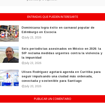
ENTRADAS QUE PUEDEN INTERESARTE
Dominicana logra éxito en carnaval popular de
Edimburgo en Escocia
July 23, 2026
Seis periodistas asesinados en México en 2026: la
SIP reclama medidas urgentes contra la violencia y
la impunidad
July 23, 2026
Ulises Rodríguez agotará agenda en Curitiba para
seguir impulsando una ciudad más ordenada,
conectada y sostenible para Santiago
July 20, 2026
PUBLICAR UN COMENTARIO