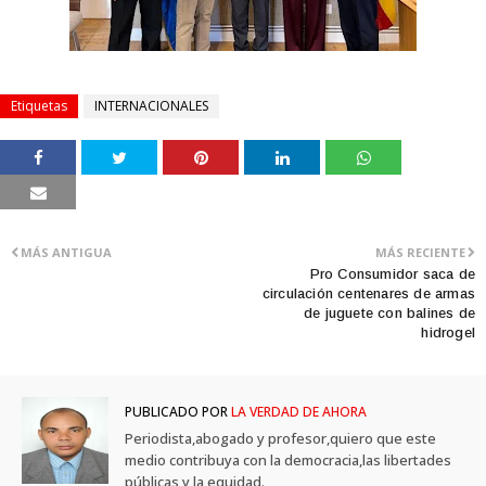
Etiquetas
INTERNACIONALES
MÁS ANTIGUA
MÁS RECIENTE
Pro Consumidor saca de
circulación centenares de armas
de juguete con balines de
hidrogel
PUBLICADO POR
LA VERDAD DE AHORA
Periodista,abogado y profesor,quiero que este
medio contribuya con la democracia,las libertades
públicas y la equidad.