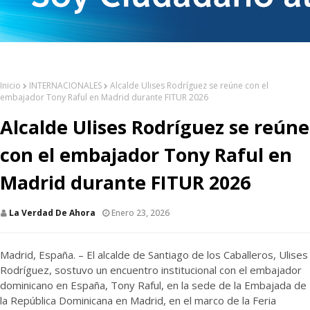
Inicio
INTERNACIONALES
Alcalde Ulises Rodríguez se reúne con el
embajador Tony Raful en Madrid durante FITUR 2026
Alcalde Ulises Rodríguez se reúne
con el embajador Tony Raful en
Madrid durante FITUR 2026
La Verdad De Ahora
Enero 23, 2026
Madrid, España. – El alcalde de Santiago de los Caballeros, Ulises
Rodríguez, sostuvo un encuentro institucional con el embajador
dominicano en España, Tony Raful, en la sede de la Embajada de
la República Dominicana en Madrid, en el marco de la Feria