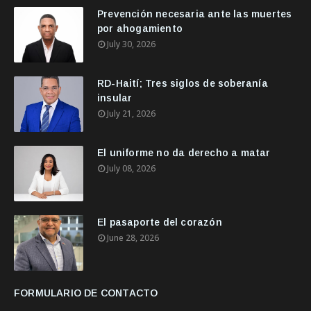
Prevención necesaria ante las muertes
por ahogamiento
July 30, 2026
RD-Haití; Tres siglos de soberanía
insular
July 21, 2026
El uniforme no da derecho a matar
July 08, 2026
El pasaporte del corazón
June 28, 2026
FORMULARIO DE CONTACTO