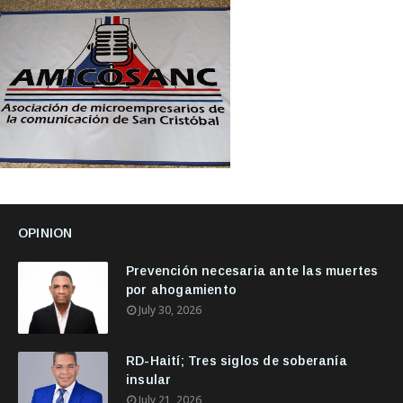
OPINION
Prevención necesaria ante las muertes
por ahogamiento
July 30, 2026
RD-Haití; Tres siglos de soberanía
insular
July 21, 2026