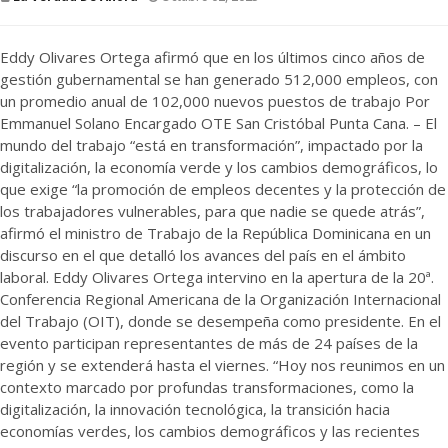
Eddy Olivares Ortega afirmó que en los últimos cinco años de
gestión gubernamental se han generado 512,000 empleos, con
un promedio anual de 102,000 nuevos puestos de trabajo Por
Emmanuel Solano Encargado OTE San Cristóbal Punta Cana. – El
mundo del trabajo “está en transformación”, impactado por la
digitalización, la economía verde y los cambios demográficos, lo
que exige “la promoción de empleos decentes y la protección de
los trabajadores vulnerables, para que nadie se quede atrás”,
afirmó el ministro de Trabajo de la República Dominicana en un
discurso en el que detalló los avances del país en el ámbito
laboral. Eddy Olivares Ortega intervino en la apertura de la 20ª.
Conferencia Regional Americana de la Organización Internacional
del Trabajo (OIT), donde se desempeña como presidente. En el
evento participan representantes de más de 24 países de la
región y se extenderá hasta el viernes. “Hoy nos reunimos en un
contexto marcado por profundas transformaciones, como la
digitalización, la innovación tecnológica, la transición hacia
economías verdes, los cambios demográficos y las recientes