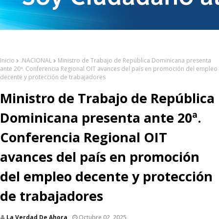
Inicio
.NACIONAL
Ministro de Trabajo de República Dominicana presenta
ante 20ª. Conferencia Regional OIT avances del país en promoción del empleo
decente y protección de trabajadores
Ministro de Trabajo de República
Dominicana presenta ante 20ª.
Conferencia Regional OIT
avances del país en promoción
del empleo decente y protección
de trabajadores
La Verdad De Ahora
Octubre 02, 2025