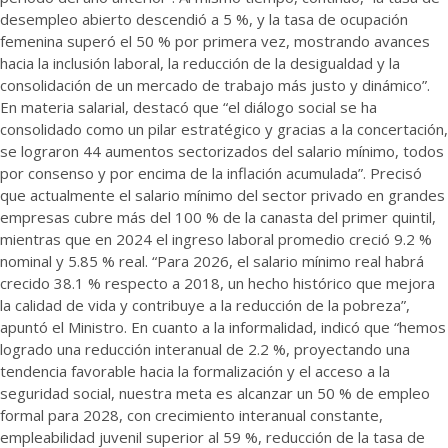
desempleo abierto descendió a 5 %, y la tasa de ocupación
femenina superó el 50 % por primera vez, mostrando avances
hacia la inclusión laboral, la reducción de la desigualdad y la
consolidación de un mercado de trabajo más justo y dinámico”.
En materia salarial, destacó que “el diálogo social se ha
consolidado como un pilar estratégico y gracias a la concertación,
se lograron 44 aumentos sectorizados del salario mínimo, todos
por consenso y por encima de la inflación acumulada”. Precisó
que actualmente el salario mínimo del sector privado en grandes
empresas cubre más del 100 % de la canasta del primer quintil,
mientras que en 2024 el ingreso laboral promedio creció 9.2 %
nominal y 5.85 % real. “Para 2026, el salario mínimo real habrá
crecido 38.1 % respecto a 2018, un hecho histórico que mejora
la calidad de vida y contribuye a la reducción de la pobreza”,
apuntó el Ministro. En cuanto a la informalidad, indicó que “hemos
logrado una reducción interanual de 2.2 %, proyectando una
tendencia favorable hacia la formalización y el acceso a la
seguridad social, nuestra meta es alcanzar un 50 % de empleo
formal para 2028, con crecimiento interanual constante,
empleabilidad juvenil superior al 59 %, reducción de la tasa de