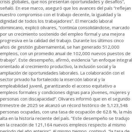
crisis globales, que nos presentan oportunidades y desafíos”,
señaló. En ese marco, aseguró que los avances del país “reflejan
nuestro compromiso con el trabajo decente, la igualdad y la
dignidad de todos los trabajadores”. El mercado laboral
dominicano, explicó olivares, “continúa consolidándose, marcado
por un crecimiento sostenido del empleo formal y una mejora
progresiva en la calidad del trabajo. Durante los últimos cinco
años de gestión gubernamental, se han generado 512,000
empleos, con un promedio anual de 102,000 nuevos puestos de
trabajo”. Este desempeño, afirmó, evidencia “un enfoque integral
orientado al crecimiento productivo, la inclusión social y la
ampliación de oportunidades laborales. La colaboración con el
sector privado ha fortalecido la inserción laboral y la
empleabilidad juvenil, garantizando el acceso equitativo a
empleos formales y condiciones dignas para jóvenes, mujeres y
personas con discapacidad”. Olivares informó que en el segundo
trimestre de 2025 se alcanzó un récord histórico de 5,123,548
personas ocupadas, con una tasa de ocupación de 62.8 %, la más
alta en la historia reciente del país. “Este desempeño se tradujo
en la creación de 121,164 nuevos empleos respecto al mismo
período del año anterior”. Al mismo tiempo, continuó, “la tasa de