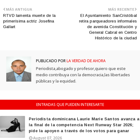
MÁS ANTIGUA
MÁS RECIENTE
RTVD lamenta muerte de la
El Ayuntamiento SanCristóbal
primerísima actriz Josefina
retira parqueadores informales
Gallart
de avenida Constitución y
General Cabral en Centro
Histórico de la ciudad
PUBLICADO POR
LA VERDAD DE AHORA
Periodista,abogado y profesor,quiero que este
medio contribuya con la democracia,las libertades
públicas y la equidad.
ENTRADAS QUE PUEDEN INTERESARTE
Periodista dominicana Laurie Marie Santos avanza a
la final de la competencia Next Runway Star 2026;
pide la apoyen a través de los votos para ganar
August 07, 2026