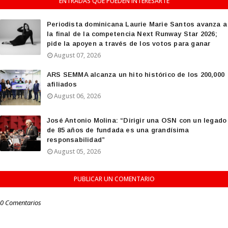
ENTRADAS QUE PUEDEN INTERESARTE
Periodista dominicana Laurie Marie Santos avanza a
la final de la competencia Next Runway Star 2026;
pide la apoyen a través de los votos para ganar
August 07, 2026
ARS SEMMA alcanza un hito histórico de los 200,000
afiliados
August 06, 2026
José Antonio Molina: “Dirigir una OSN con un legado
de 85 años de fundada es una grandísima
responsabilidad”
August 05, 2026
PUBLICAR UN COMENTARIO
0 Comentarios