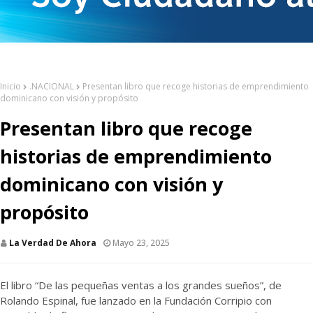
Inicio
.NACIONAL
Presentan libro que recoge historias de emprendimiento
dominicano con visión y propósito
Presentan libro que recoge
historias de emprendimiento
dominicano con visión y
propósito
La Verdad De Ahora
Mayo 23, 2025
El libro “De las pequeñas ventas a los grandes sueños”, de
Rolando Espinal, fue lanzado en la Fundación Corripio con