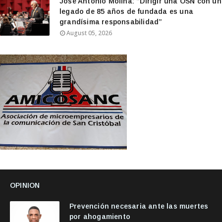
José Antonio Molina: “Dirigir una OSN con un
legado de 85 años de fundada es una
grandísima responsabilidad”
August 05, 2026
OPINION
Prevención necesaria ante las muertes
por ahogamiento