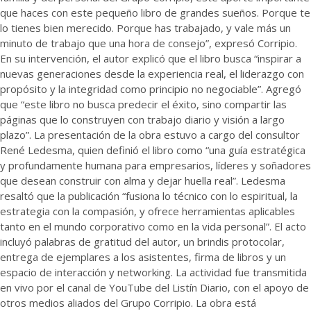
que haces con este pequeño libro de grandes sueños. Porque te
lo tienes bien merecido. Porque has trabajado, y vale más un
minuto de trabajo que una hora de consejo”, expresó Corripio.
En su intervención, el autor explicó que el libro busca “inspirar a
nuevas generaciones desde la experiencia real, el liderazgo con
propósito y la integridad como principio no negociable”. Agregó
que “este libro no busca predecir el éxito, sino compartir las
páginas que lo construyen con trabajo diario y visión a largo
plazo”. La presentación de la obra estuvo a cargo del consultor
René Ledesma, quien definió el libro como “una guía estratégica
y profundamente humana para empresarios, líderes y soñadores
que desean construir con alma y dejar huella real”. Ledesma
resaltó que la publicación “fusiona lo técnico con lo espiritual, la
estrategia con la compasión, y ofrece herramientas aplicables
tanto en el mundo corporativo como en la vida personal”. El acto
incluyó palabras de gratitud del autor, un brindis protocolar,
entrega de ejemplares a los asistentes, firma de libros y un
espacio de interacción y networking. La actividad fue transmitida
en vivo por el canal de YouTube del Listín Diario, con el apoyo de
otros medios aliados del Grupo Corripio. La obra está