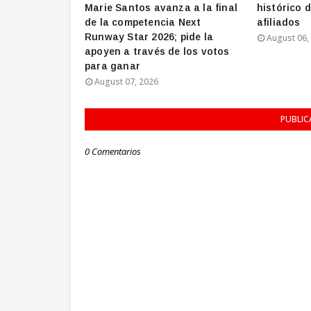
Marie Santos avanza a la final
histórico d
de la competencia Next
afiliados
Runway Star 2026; pide la
August 06,
apoyen a través de los votos
para ganar
August 07, 2026
PUBLIC
0 Comentarios