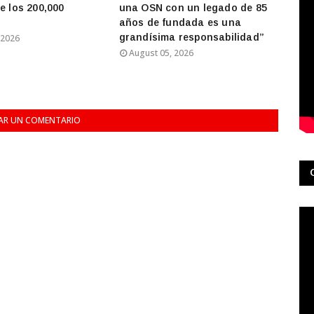
e los 200,000
una OSN con un legado de 85
años de fundada es una
grandísima responsabilidad”
 2026
August 05, 2026
AR UN COMENTARIO