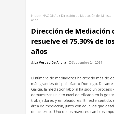
Inicio
.NACIONAL
Dirección de Mediación del Ministeri
años
Dirección de Mediación d
resuelve el 75.30% de lo
años
La Verdad De Ahora
Septiembre 24, 2024
El número de mediadores ha crecido más de oc
más grandes del país. Santo Domingo. Durante 
García, la mediación laboral ha sido un proceso
demuestran un alto nivel de eficacia en la gest
trabajadores y empleadores. En este sentido, e
área de mediación, junto con aquellos que est
de acuerdo. “Uno de los mayores cambios impuls