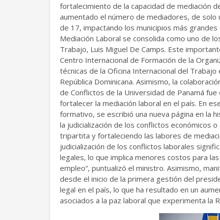
fortalecimiento de la capacidad de mediación de
aumentado el número de mediadores, de solo uno
de 17, impactando los municipios más grandes d
Mediación Laboral se consolida como uno de lo
Trabajo, Luis Miguel De Camps. Este importante 
Centro Internacional de Formación de la Organiz
técnicas de la Oficina Internacional del Trabajo 
República Dominicana. Asimismo, la colaboración
de Conflictos de la Universidad de Panamá fue c
fortalecer la mediación laboral en el país. En 
formativo, se escribió una nueva página en la hi
la judicialización de los conflictos económicos o
tripartita y fortaleciendo las labores de mediac
judicialización de los conflictos laborales sig
legales, lo que implica menores costos para la
empleo”, puntualizó el ministro. Asimismo, mani
desde el inicio de la primera gestión del presi
legal en el país, lo que ha resultado en un aum
asociados a la paz laboral que experimenta la 