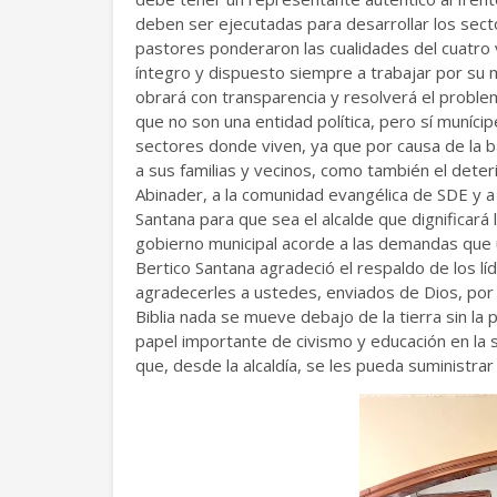
deben ser ejecutadas para desarrollar los sect
pastores ponderaron las cualidades del cuatro 
íntegro y dispuesto siempre a trabajar por su m
obrará con transparencia y resolverá el proble
que no son una entidad política, pero sí muníc
sectores donde viven, ya que por causa de la 
a sus familias y vecinos, como también el dete
Abinader, a la comunidad evangélica de SDE y a
Santana para que sea el alcalde que dignificará
gobierno municipal acorde a las demandas que 
Bertico Santana agradeció el respaldo de los l
agradecerles a ustedes, enviados de Dios, por 
Biblia nada se mueve debajo de la tierra sin la 
papel importante de civismo y educación en la 
que, desde la alcaldía, se les pueda suministrar