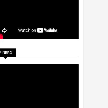
MINERD