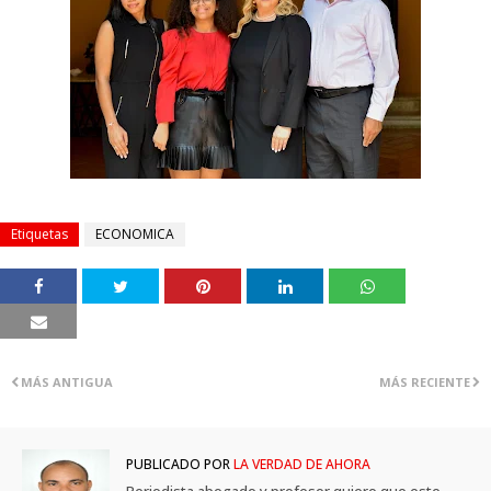
Etiquetas
ECONOMICA
MÁS ANTIGUA
MÁS RECIENTE
PUBLICADO POR
LA VERDAD DE AHORA