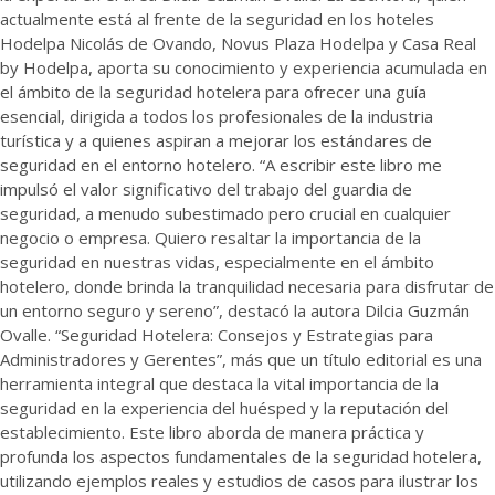
actualmente está al frente de la seguridad en los hoteles
Hodelpa Nicolás de Ovando, Novus Plaza Hodelpa y Casa Real
by Hodelpa, aporta su conocimiento y experiencia acumulada en
el ámbito de la seguridad hotelera para ofrecer una guía
esencial, dirigida a todos los profesionales de la industria
turística y a quienes aspiran a mejorar los estándares de
seguridad en el entorno hotelero. “A escribir este libro me
impulsó el valor significativo del trabajo del guardia de
seguridad, a menudo subestimado pero crucial en cualquier
negocio o empresa. Quiero resaltar la importancia de la
seguridad en nuestras vidas, especialmente en el ámbito
hotelero, donde brinda la tranquilidad necesaria para disfrutar de
un entorno seguro y sereno”, destacó la autora Dilcia Guzmán
Ovalle. “Seguridad Hotelera: Consejos y Estrategias para
Administradores y Gerentes”, más que un título editorial es una
herramienta integral que destaca la vital importancia de la
seguridad en la experiencia del huésped y la reputación del
establecimiento. Este libro aborda de manera práctica y
profunda los aspectos fundamentales de la seguridad hotelera,
utilizando ejemplos reales y estudios de casos para ilustrar los