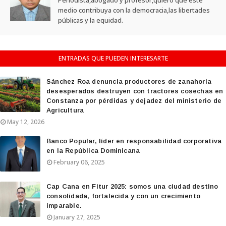
Periodista,abogado y profesor,quiero que este
medio contribuya con la democracia,las libertades
públicas y la equidad.
ENTRADAS QUE PUEDEN INTERESARTE
Sánchez Roa denuncia productores de zanahoria
desesperados destruyen con tractores cosechas en
Constanza por pérdidas y dejadez del ministerio de
Agricultura
May 12, 2026
Banco Popular, líder en responsabilidad corporativa
en la República Dominicana
February 06, 2025
Cap Cana en Fitur 2025: somos una ciudad destino
consolidada, fortalecida y con un crecimiento
imparable.
January 27, 2025