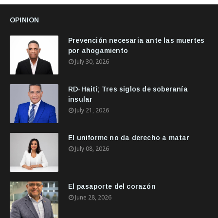
OPINION
Prevención necesaria ante las muertes
por ahogamiento
July 30, 2026
RD-Haití; Tres siglos de soberanía
insular
July 21, 2026
El uniforme no da derecho a matar
July 08, 2026
El pasaporte del corazón
June 28, 2026