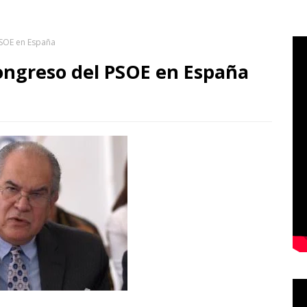
PSOE en España
ongreso del PSOE en España