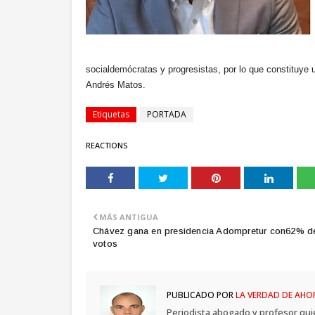
socialdemócratas y progresistas, por lo que constituye u
Andrés Matos.
Etiquetas
PORTADA
REACTIONS
MÁS ANTIGUA
Chávez gana en presidencia Adompretur con62% d
votos
PUBLICADO POR
LA VERDAD DE AHO
Periodista,abogado y profesor,qui