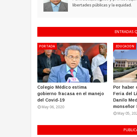
libertades públicas y la equidad.
ENTRADAS Q
PORTADA
.EDUCACION
Colegio Médico estima
Por haber 
gobierno fracasa en el manejo
Feria del 
del Covid-19
Danilo Medi
monseñor 
May 06, 2020
May 05, 20
PUBLIC