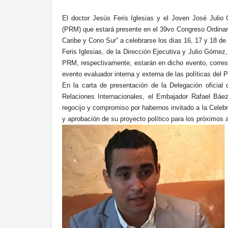
El doctor Jesús Feris Iglesias y el Joven José Juli
(PRM) que estará presente en el 39vo Congreso Ordinari
Caribe y Cono Sur” a celebrarse los días 16, 17 y 18 de
Feris Iglesias, de la Dirección Ejecutiva y Julio Góme
PRM, respectivamente, estarán en dicho evento, corresp
evento evaluador interna y externa de las políticas del
En la carta de presentación de la Delegación oficial 
Relaciones Internacionales, el Embajador Rafael Báez
regocijo y compromiso por habernos invitado a la Celeb
y aprobación de su proyecto político para los próximos 