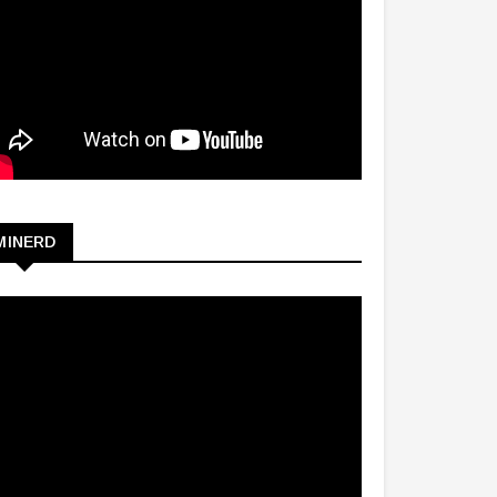
MINERD