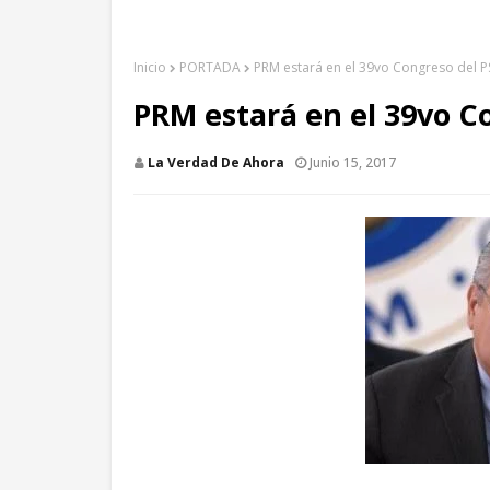
Inicio
PORTADA
PRM estará en el 39vo Congreso del 
PRM estará en el 39vo C
La Verdad De Ahora
Junio 15, 2017