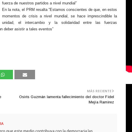
fuerza de nuestros partidos a nivel mundial”
En la nota, el PRM resalta “Estamos conscientes de que, en estos
momentos de crisis a nivel mundial, se hace imprescindible la
unidad, el intercambio y la solidaridad entre las fuerzas
n deber asistir a tales eventos”
MÁS RECIENTE
e
Osiris Guzmán lamenta fallecimiento del doctor Fidel
Mejía Ramìrez
RA
ero que este medio contribuya con la democracia,las