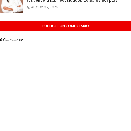
responde a las necesidades actuales del país
August 05, 2026
PUBLICAR UN COMENTARIO
0 Comentarios