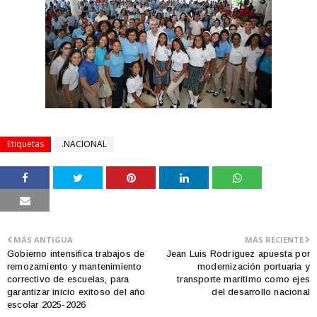
Etiquetas
.NACIONAL
MÁS ANTIGUA
MÁS RECIENTE
Gobierno intensifica trabajos de
Jean Luis Rodríguez apuesta por
remozamiento y mantenimiento
modernización portuaria y
correctivo de escuelas, para
transporte marítimo como ejes
garantizar inicio exitoso del año
del desarrollo nacional
escolar 2025-2026