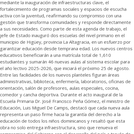
mediante la inauguración de infraestructuras clave, el
fortalecimiento de programas sociales y espacios de escucha
activa con la juventud, reafirmando su compromiso con una
gestión que transforma comunidades y responde directamente
a sus necesidades. Como parte de esta agenda de trabajo, el
jefe de Estado inauguró dos escuelas del nivel primario en el
municipio de Higüey, provincia La Altagracia, en un esfuerzo por
garantizar educación desde temprana edad. Los nuevos centros
educativos beneficiarán a una matrícula total de 1,610
estudiantes y sumarán 46 nuevas aulas al sistema escolar para
el año lectivo 2025-2026, que iniciará el próximo 25 de agosto.
Entre las facilidades de los nuevos planteles figuran áreas
administrativas, biblioteca, enfermería, laboratorios, oficinas de
orientación, salón de profesores, aulas especiales, cocina,
comedor y cancha deportiva. Durante el acto inaugural de la
Escuela Primaria Dr. José Francisco Peña Gómez, el ministro de
Educación, Luis Miguel De Camps, destacó que cada nueva aula
representa un paso firme hacia la garantía del derecho a la
educación de todos los niños dominicanos y resaltó que esta
obra no solo entrega infraestructura, sino que renueva el