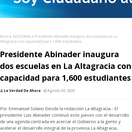
Inicio
.NACIONAL
Presidente Abinader inaugura dos escuelas en La
Altagracia con capacidad para 1,600 estudiantes
Presidente Abinader inaugura
dos escuelas en La Altagracia con
capacidad para 1,600 estudiantes
La Verdad De Ahora
Agosto 03, 2025
Por Emmanuel Solano Desde la redacción La Altagracia.- El
presidente Luis Abinader continuó este jueves con el desarrollo
de una agenda centrada en acercar el Gobierno a la gente y
acelerar el desarrollo integral de la provincia La Altagracia,