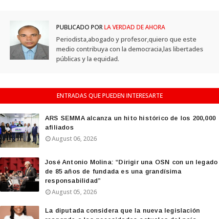
PUBLICADO POR
LA VERDAD DE AHORA
Periodista,abogado y profesor,quiero que este
medio contribuya con la democracia,las libertades
públicas y la equidad.
ENTRADAS QUE PUEDEN INTERESARTE
ARS SEMMA alcanza un hito histórico de los 200,000
afiliados
August 06, 2026
José Antonio Molina: “Dirigir una OSN con un legado
de 85 años de fundada es una grandísima
responsabilidad”
August 05, 2026
La diputada considera que la nueva legislación